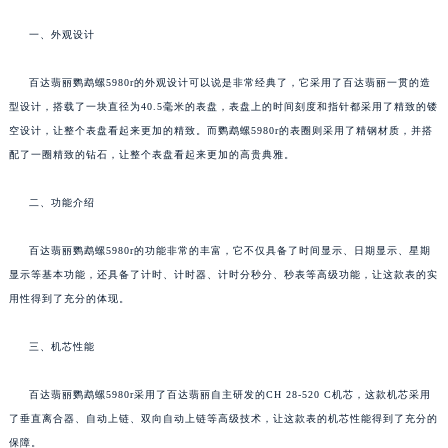
一、外观设计
百达翡丽鹦鹉螺5980r的外观设计可以说是非常经典了，它采用了百达翡丽一贯的造
型设计，搭载了一块直径为40.5毫米的表盘，表盘上的时间刻度和指针都采用了精致的镂
空设计，让整个表盘看起来更加的精致。而鹦鹉螺5980r的表圈则采用了精钢材质，并搭
配了一圈精致的钻石，让整个表盘看起来更加的高贵典雅。
二、功能介绍
百达翡丽鹦鹉螺5980r的功能非常的丰富，它不仅具备了时间显示、日期显示、星期
显示等基本功能，还具备了计时、计时器、计时分秒分、秒表等高级功能，让这款表的实
用性得到了充分的体现。
三、机芯性能
百达翡丽鹦鹉螺5980r采用了百达翡丽自主研发的CH 28-520 C机芯，这款机芯采用
了垂直离合器、自动上链、双向自动上链等高级技术，让这款表的机芯性能得到了充分的
保障。