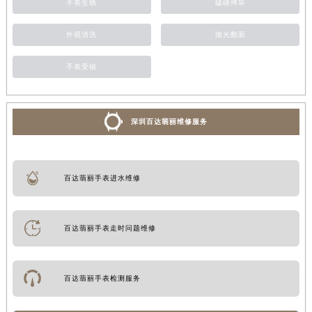
手表生锈
磕碰摔坏
外观清洗
抛光翻新
手表受磁
深圳百达翡丽维修服务
百达翡丽手表进水维修
百达翡丽手表走时问题维修
百达翡丽手表检测服务