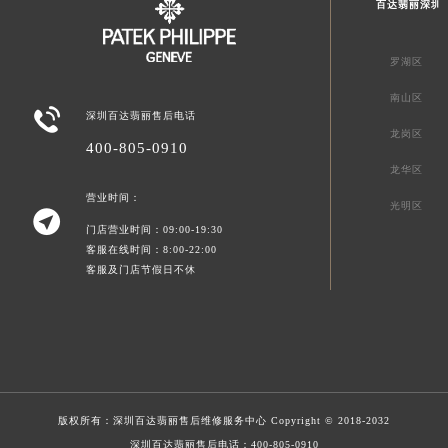
百达翡丽深圳
罗湖区
南山区

深圳百达翡丽售后电话
龙岗区
400-805-0910
龙华区
营业时间：
光明区

门店营业时间：09:00-19:30
客服在线时间：8:00-22:00
客服及门店节假日不休
版权所有：
深圳百达翡丽售后维修服务中心
Copyright © 2018-2032
深圳百达翡丽售后电话：
400-805-0910