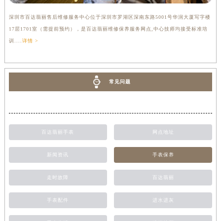
深圳市百达翡丽售后维修服务中心位于深圳市罗湖区深南东路5001号华润大厦写字楼
17层1701室（需提前预约），是百达翡丽维修保养服务网点,中心技师均接受标准培
训....
详情 >
常见问题
百达翡丽手表
网点地址
新闻资讯
手表保养
走时故障
百达翡丽
手表配件
进水进灰