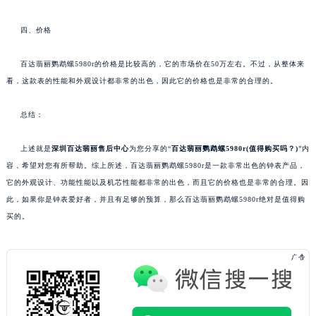
四、价格
百达翡丽鹦鹉螺5980r的价格是比较高的，它的市场价在50万左右。不过，从整体来
看，这款表的性能和外观设计都非常的出色，因此它的价格也是非常的合理的。
总结：
上述就是
深圳百达翡丽售后中心
为您分享的“
百达翡丽鹦鹉螺5980r(值得购买吗？)
”内
容，希望对您有所帮助。综上所述，百达翡丽鹦鹉螺5980r是一款非常出色的钟表产品，
它的外观设计、功能性能以及机芯性能都非常的出色，而且它的价格也是非常的合理。因
此，如果你是钟表爱好者，并且有足够的预算，那么百达翡丽鹦鹉螺5980r绝对是值得购
买的。