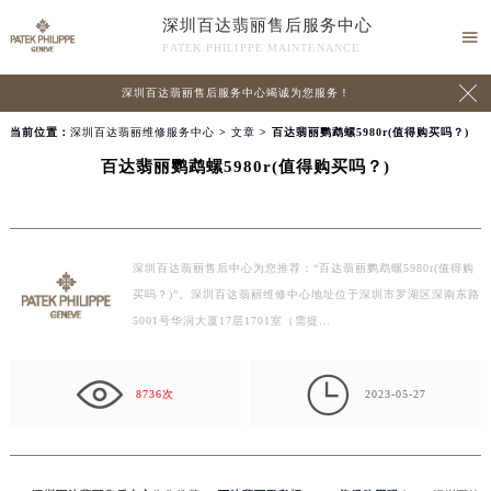
深圳百达翡丽售后服务中心

PATEK PHILIPPE MAINTENANCE

深圳百达翡丽售后服务中心竭诚为您服务！
当前位置：
深圳百达翡丽维修服务中心
>
文章
> 百达翡丽鹦鹉螺5980r(值得购买吗？)
百达翡丽鹦鹉螺5980r(值得购买吗？)
深圳百达翡丽售后中心为您推荐：“百达翡丽鹦鹉螺5980r(值得购
买吗？)”。深圳百达翡丽维修中心地址位于深圳市罗湖区深南东路
5001号华润大厦17层1701室（需提…

8736次
2023-05-27