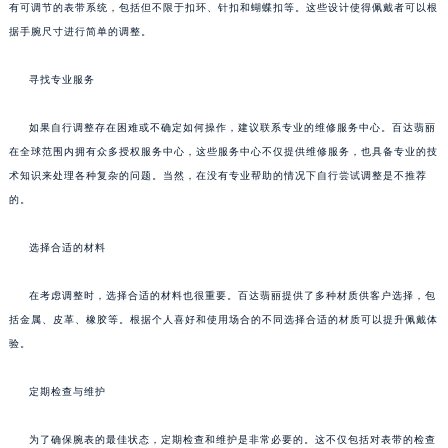
有可调节的表带系统，包括但不限于扣环、针扣和蝴蝶扣等。这些设计使得佩戴者可以根
据手腕尺寸进行简单的调整。
寻找专业服务
如果自行调整存在困难或不确定如何操作，建议联系专业的维修服务中心。百达翡丽
在全球范围内拥有众多授权服务中心，这些服务中心不仅提供维修服务，也具备专业的技
术知识来处理各种复杂的问题。当然，在没有专业帮助的情况下自行尝试调整是不推荐
的。
选择合适的材料
在考虑调整时，选择合适的材料也很重要。百达翡丽提供了多种材质供客户选择，包
括金属、皮革、橡胶等。根据个人喜好和使用场合的不同选择合适的材质可以提升佩戴体
验。
定期检查与维护
为了确保腕表的最佳状态，定期检查和维护是非常必要的。这不仅包括对表带的检查