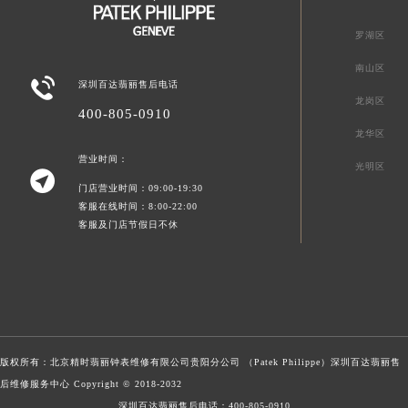
罗湖区
南山区

深圳百达翡丽售后电话
龙岗区
400-805-0910
龙华区
营业时间：
光明区

门店营业时间：09:00-19:30
客服在线时间：8:00-22:00
客服及门店节假日不休
版权所有：北京精时翡丽钟表维修有限公司贵阳分公司 （Patek Philippe）
深圳百达翡丽售
后维修服务中心
Copyright © 2018-2032
深圳百达翡丽售后电话：
400-805-0910