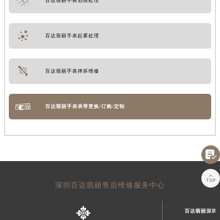
百达翡丽手表划痕处理
百达翡丽手表起雾处理
百达翡丽手表摔坏维修
百达翡丽手表表带更换/订购/定制


深圳百达翡丽售后维修服务中心
百达翡丽深圳